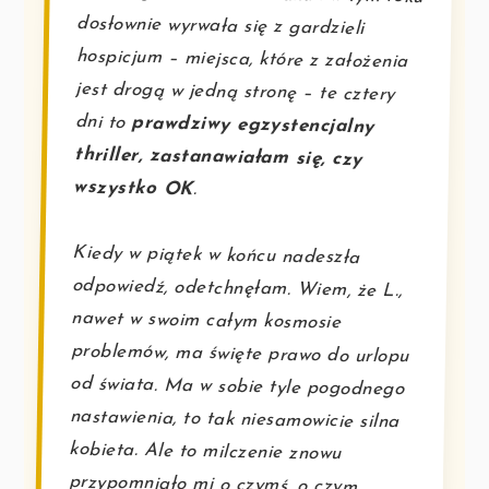
dni to
prawdziwy egzystencjalny
thriller, zastanawiałam się, czy
wszystko OK
.
Kiedy w piątek w końcu nadeszła
odpowiedź, odetchnęłam. Wiem, że L.,
nawet w swoim całym kosmosie
problemów, ma święte prawo do urlopu
od świata. Ma w sobie tyle pogodnego
nastawienia, to tak niesamowicie silna
kobieta. Ale to milczenie znowu
przypomniało mi o czymś, o czym