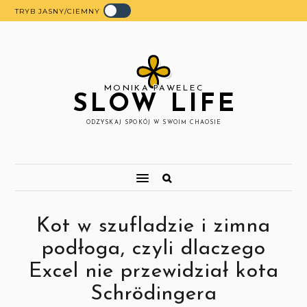
TRYB JASNY/CIEMNY
MONIKA PAWELEC
SLOW LIFE
ODZYSKAJ SPOKÓJ W SWOIM CHAOSIE
Kot w szufladzie i zimna
podłoga, czyli dlaczego
Excel nie przewidział kota
Schrödingera