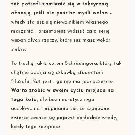
też potrafi zamienić się w toksyczną
obsesję, jeśli nie puścisz myśli wolno
–
wtedy stajesz się niewolnikiem własnego
marzenia i przestajesz widzieć całą serię
wspaniałych rzeczy, które już masz wokół
siebie.
To trochę jak z kotem Schrödingera, który tak
chętnie odbija się czkawką studentom
filozofii. Kot jest i go nie ma jednocześnie.
Warto zrobić w swoim życiu miejsce na
tego kota
, ale bez neurotycznego
oczekiwania i napinania się, że szanowne
zwierzę zechce się pojawić dokładnie wtedy,
kiedy tego zażądasz.