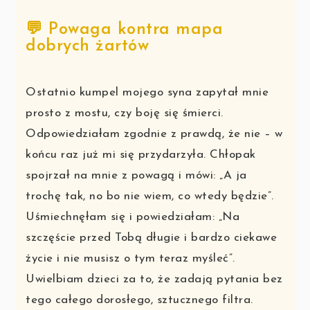
💬 Powaga kontra mapa
dobrych żartów
Ostatnio kumpel mojego syna zapytał mnie
prosto z mostu, czy boję się śmierci.
Odpowiedziałam zgodnie z prawdą, że nie – w
końcu raz już mi się przydarzyła. Chłopak
spojrzał na mnie z powagą i mówi: „A ja
trochę tak, no bo nie wiem, co wtedy będzie”.
Uśmiechnęłam się i powiedziałam: „Na
szczęście przed Tobą długie i bardzo ciekawe
życie i nie musisz o tym teraz myśleć”.
Uwielbiam dzieci za to, że zadają pytania bez
tego całego dorosłego, sztucznego filtra.