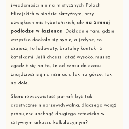
świadomości nie na mistycznych Polach
Elizejskich w siadzie skrzyżnym, przy
dźwiękach mis tybetańskich, ale
na zimnej
podłodze w łazience
. Dokładnie tam, gdzie
wszystko dookoła się sypie, a jedyne, co
czujesz, to lodowaty, brutalny kontakt z
kafelkami. Jeśli chcesz latać wysoko, musisz
zgodzić się na to, że od czasu do czasu
znajdziesz się na nizinach. Jak na górze, tak
na dole.
Skoro rzeczywistość potrafi być tak
drastycznie nieprzewidywalna, dlaczego wciąż
próbujesz upchnąć drugiego człowieka w
sztywnym arkuszu kalkulacyjnym?