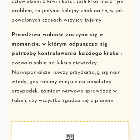
człowiekiem z krwi i kości, jeśli ktoś ma z tym
problem, to jedynie kolejny znak na to, w jak
powalonych czasach wszyscy żyjemy.
Prawdziwa wolność zaczyna się w
momencie, w którym odpuszcza się
potrzebę kontrolowania każdego kroku
i
pozwala sobie na luksus niewiedzy.
Najwspanialsze rzeczy przydarzają się nam
wtedy, gdy robimy miejsce na absolutny
przypadek, zamiast nerwowo sprawdzać w
tabeli, czy wszystko zgadza się z planem.
📖