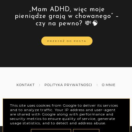
„Mam ADHD, więc moje
pieniądze grają w chowanego” –
czy na pewno? 💸🧠
PRZEJDŹ DO POSTA
KONTAKT
POLITYKA PRYWATNOŚCI
O MNIE
This site uses cookies from Google to deliver its services
and to analyze traffic. Your IP address and user-agent
INSTAGRAM
PINTEREST
are shared with Google along with performance and
security metrics to ensure quality of service, generate
usage statistics, and to detect and address abuse.