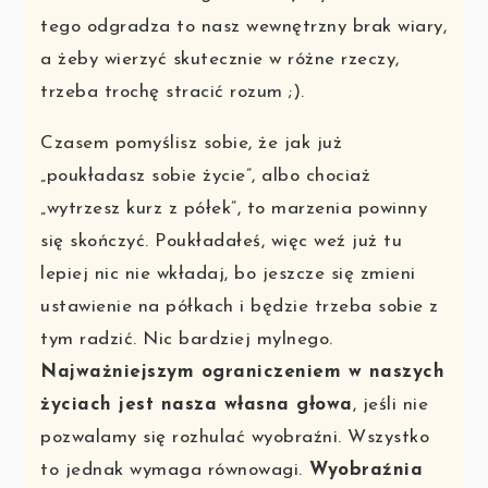
tego odgradza to nasz wewnętrzny brak wiary,
a żeby wierzyć skutecznie w różne rzeczy,
trzeba trochę stracić rozum ;).
Czasem pomyślisz sobie, że jak już
„poukładasz sobie życie”, albo chociaż
„wytrzesz kurz z półek”, to marzenia powinny
się skończyć. Poukładałeś, więc weź już tu
lepiej nic nie wkładaj, bo jeszcze się zmieni
ustawienie na półkach i będzie trzeba sobie z
tym radzić. Nic bardziej mylnego.
Najważniejszym ograniczeniem w naszych
życiach jest nasza własna głowa
, jeśli nie
pozwalamy się rozhulać wyobraźni. Wszystko
to jednak wymaga równowagi.
Wyobraźnia