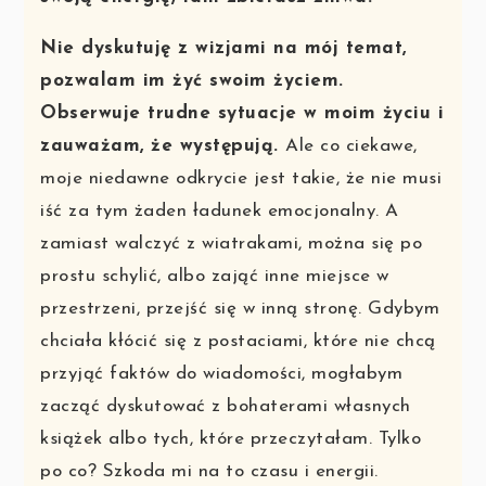
Nie dyskutuję z wizjami na mój temat,
pozwalam im żyć swoim życiem.
Obserwuje trudne sytuacje w moim życiu i
zauważam, że występują.
Ale co ciekawe,
moje niedawne odkrycie jest takie, że nie musi
iść za tym żaden ładunek emocjonalny. A
zamiast walczyć z wiatrakami, można się po
prostu schylić, albo zająć inne miejsce w
przestrzeni, przejść się w inną stronę. Gdybym
chciała kłócić się z postaciami, które nie chcą
przyjąć faktów do wiadomości, mogłabym
zacząć dyskutować z bohaterami własnych
książek albo tych, które przeczytałam. Tylko
po co? Szkoda mi na to czasu i energii.