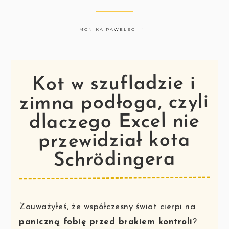
MONIKA PAWELEC
Kot w szufladzie i
zimna podłoga, czyli
dlaczego Excel nie
przewidział kota
Schrödingera
Zauważyłeś, że współczesny świat cierpi na
paniczną fobię przed brakiem kontroli
?