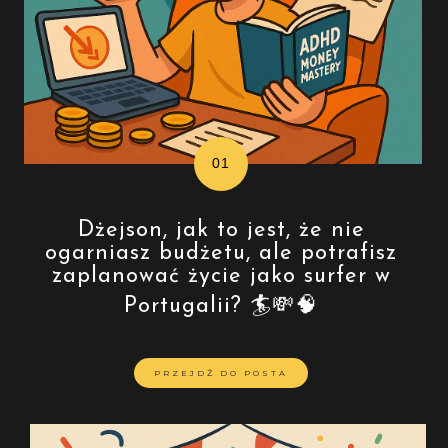
Dżejson, jak to jest, że nie
ogarniasz budżetu, ale potrafisz
zaplanować życie jako surfer w
Portugalii? 🏄💸🧠
PRZEJDŹ DO POSTA