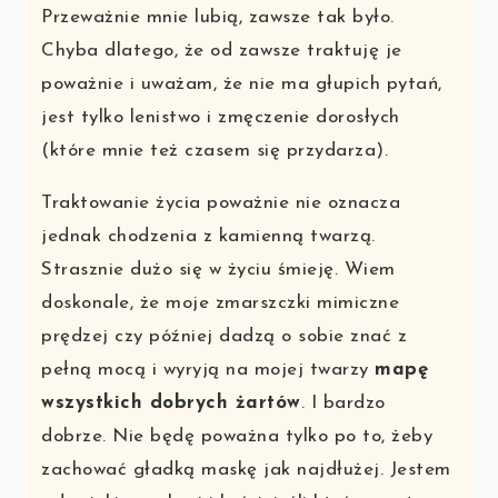
Przeważnie mnie lubią, zawsze tak było.
Chyba dlatego, że od zawsze traktuję je
poważnie i uważam, że nie ma głupich pytań,
jest tylko lenistwo i zmęczenie dorosłych
(które mnie też czasem się przydarza).
Traktowanie życia poważnie nie oznacza
jednak chodzenia z kamienną twarzą.
Strasznie dużo się w życiu śmieję. Wiem
doskonale, że moje zmarszczki mimiczne
prędzej czy później dadzą o sobie znać z
pełną mocą i wyryją na mojej twarzy
mapę
wszystkich dobrych żartów
. I bardzo
dobrze. Nie będę poważna tylko po to, żeby
zachować gładką maskę jak najdłużej. Jestem