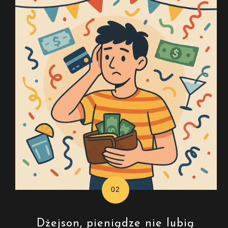
Dżejson, pieniądze nie lubią