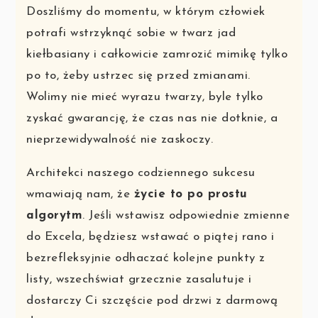
Doszliśmy do momentu, w którym człowiek
potrafi wstrzyknąć sobie w twarz jad
kiełbasiany i całkowicie zamrozić mimikę tylko
po to, żeby ustrzec się przed zmianami.
Wolimy nie mieć wyrazu twarzy, byle tylko
zyskać gwarancję, że czas nas nie dotknie, a
nieprzewidywalność nie zaskoczy.
Architekci naszego codziennego sukcesu
wmawiają nam, że
życie to po prostu
algorytm
. Jeśli wstawisz odpowiednie zmienne
do Excela, będziesz wstawać o piątej rano i
bezrefleksyjnie odhaczać kolejne punkty z
listy, wszechświat grzecznie zasalutuje i
dostarczy Ci szczęście pod drzwi z darmową