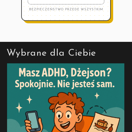
BEZPIECZEŃSTWO PRZEDE WSZYSTKIM
Wybrane dla Ciebie