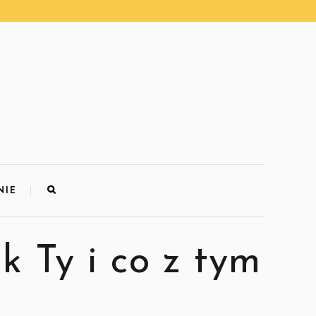
NIE
k Ty i co z tym