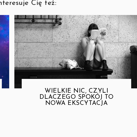
teresuje Cię też:
WIELKIE NIC, CZYLI
DLACZEGO SPOKÓJ TO
NOWA EKSCYTACJA