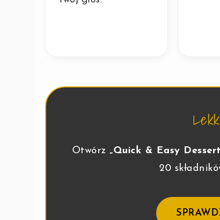
Lekko
Otwórz
„Quick & Easy Desser
20 składnikó
SPRAWD