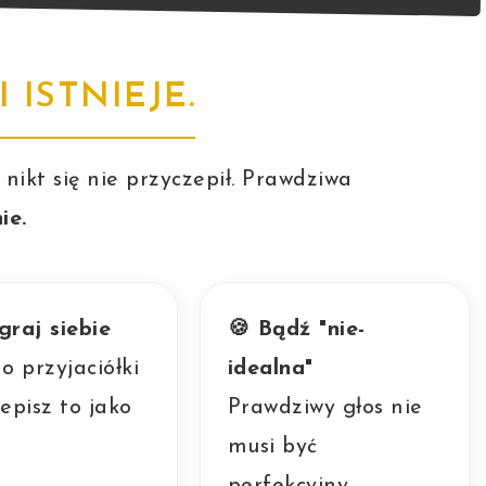
 ISTNIEJE.
nikt się nie przyczepił. Prawdziwa
ie.
graj siebie
🍪 Bądź "nie-
 przyjaciółki
idealna"
zepisz to jako
Prawdziwy głos nie
musi być
perfekcyjny.