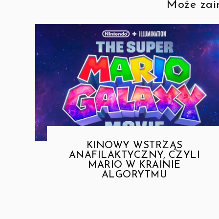
Może zain
KINOWY WSTRZĄS
ANAFILAKTYCZNY, CZYLI
MARIO W KRAINIE
ALGORYTMU