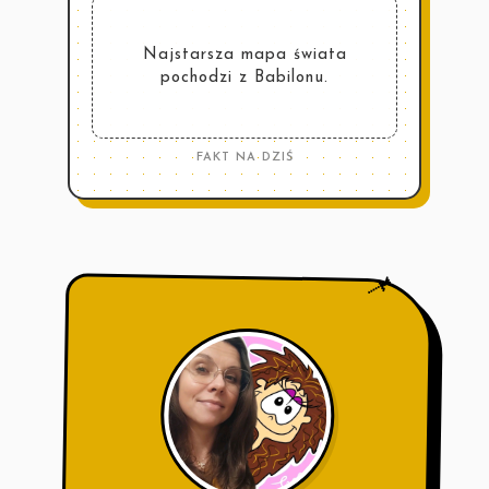
Najstarsza mapa świata
pochodzi z Babilonu.
FAKT NA DZIŚ
📌