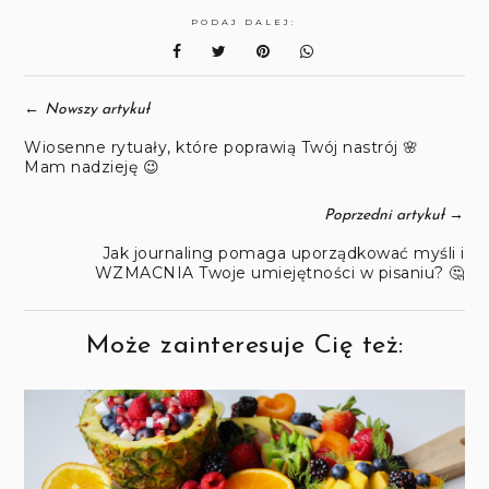
PODAJ DALEJ:
←
Nowszy artykuł
Wiosenne rytuały, które poprawią Twój nastrój 🌸
Mam nadzieję 😉
→
Poprzedni artykuł
Jak journaling pomaga uporządkować myśli i
WZMACNIA Twoje umiejętności w pisaniu? 🤔
Może zainteresuje Cię też: