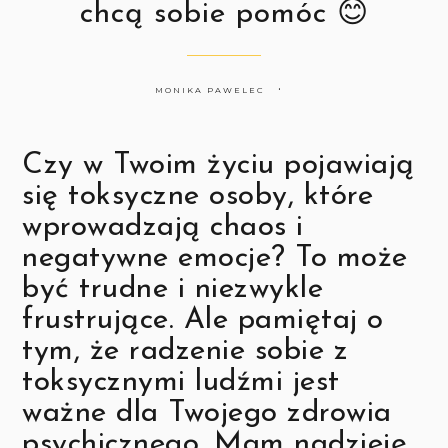
chcą sobie pomóc 😊
MONIKA PAWELEC
Czy w Twoim życiu pojawiają
się toksyczne osoby, które
wprowadzają chaos i
negatywne emocje? To może
być trudne i niezwykle
frustrujące. Ale pamiętaj o
tym, że radzenie sobie z
toksycznymi ludźmi jest
ważne dla Twojego zdrowia
psychicznego. Mam nadzieję,