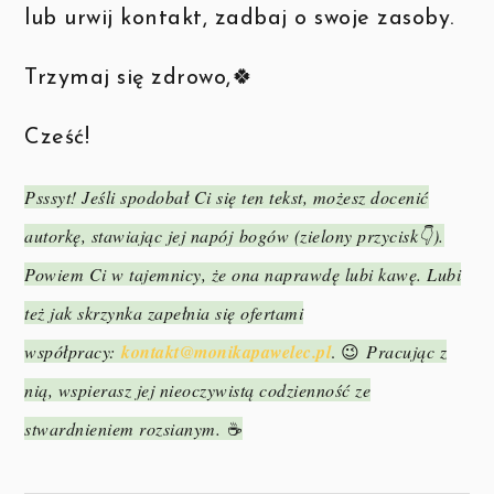
lub urwij kontakt, zadbaj o swoje zasoby.
Trzymaj się zdrowo,🍀
Cześć!
Psssyt! Jeśli spodobał Ci się ten tekst, możesz docenić
autorkę, stawiając jej napój
bogów (zielony przycisk👇).
Powiem Ci w tajemnicy, że ona naprawdę lubi kawę. Lubi
też jak skrzynka zapełnia się ofertami
współpracy:
kontakt@monikapawelec.pl
. 😉
Pracując z
nią, wspierasz jej nieoczywistą codzienność ze
stwardnieniem rozsianym.
☕