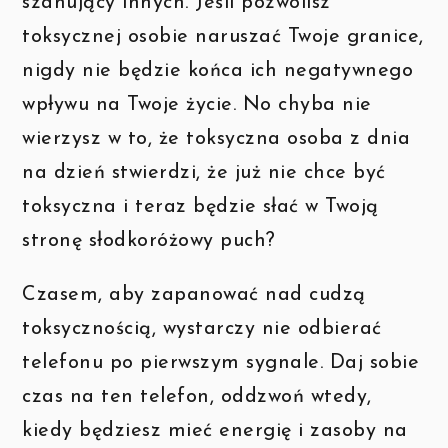
szanujący innych. Jeśli pozwolisz
toksycznej osobie naruszać Twoje granice,
nigdy nie będzie końca ich negatywnego
wpływu na Twoje życie. No chyba nie
wierzysz w to, że toksyczna osoba z dnia
na dzień stwierdzi, że już nie chce być
toksyczna i teraz będzie słać w Twoją
stronę słodkoróżowy puch?
Czasem, aby zapanować nad cudzą
toksycznością, wystarczy nie odbierać
telefonu po pierwszym sygnale. Daj sobie
czas na ten telefon, oddzwoń wtedy,
kiedy będziesz mieć energię i zasoby na