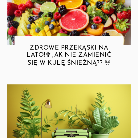
ZDROWE PRZEKĄSKI NA
LATO!🥦JAK NIE ZAMIENIĆ
SIĘ W KULĘ ŚNIEŻNĄ?? ☃️