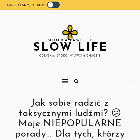
TRYB JASNY/CIEMNY
MONIKA PAWELEC
SLOW LIFE
ODZYSKAJ SPOKÓJ W SWOIM CHAOSIE
Jak sobie radzić z
toksycznymi ludźmi? 😕
Moje NIEPOPULARNE
porady... Dla tych, którzy