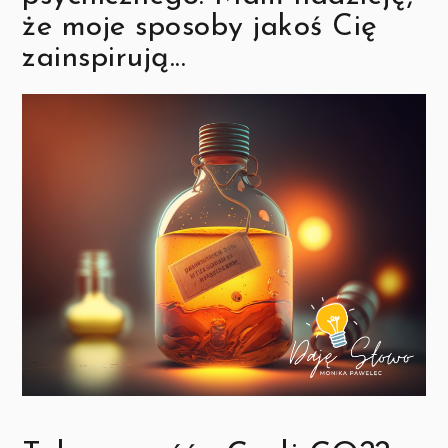
że moje sposoby jakoś Cię
zainspirują...