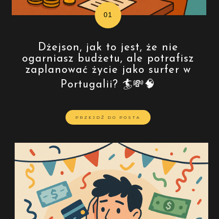
Dżejson, jak to jest, że nie
ogarniasz budżetu, ale potrafisz
zaplanować życie jako surfer w
Portugalii? 🏄💸🧠
PRZEJDŹ DO POSTA