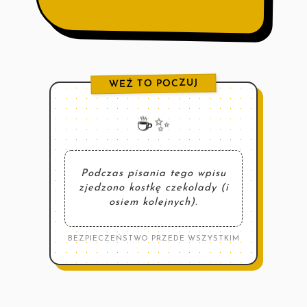
WEŹ TO POCZUJ
☕️✨
Podczas pisania tego wpisu
zjedzono kostkę czekolady (i
osiem kolejnych).
BEZPIECZEŃSTWO PRZEDE WSZYSTKIM