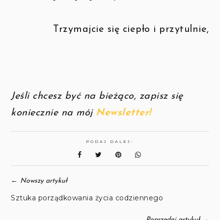
Trzymajcie się ciepło i przytulnie,
Jeśli chcesz być na bieżąco, zapisz się
koniecznie na mój
Newsletter!
PODAJ DALEJ:
←
Nowszy artykuł
Sztuka porządkowania życia codziennego
→
Poprzedni artykuł