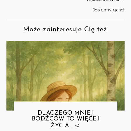
Jesienny garaż
Może zainteresuje Cię też:
DLACZEGO MNIEJ
BODŹCÓW TO WIĘCEJ
ŻYCIA... ☺️