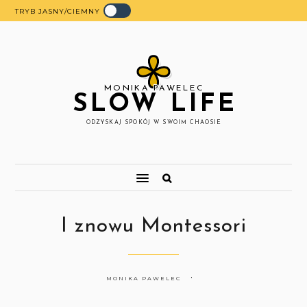
TRYB JASNY/CIEMNY
MONIKA PAWELEC
SLOW LIFE
ODZYSKAJ SPOKÓJ W SWOIM CHAOSIE
I znowu Montessori
MONIKA PAWELEC