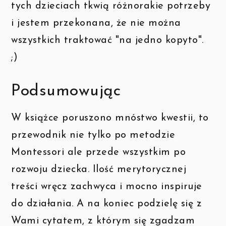
tych dzieciach tkwią różnorakie potrzeby
i jestem przekonana, że nie można
wszystkich traktować "na jedno kopyto".
;)
Podsumowując
W książce poruszono mnóstwo kwestii, to
przewodnik nie tylko po metodzie
Montessori ale przede wszystkim po
rozwoju dziecka. Ilość merytorycznej
treści wręcz zachwyca i mocno inspiruje
do działania. A na koniec podzielę się z
Wami cytatem, z którym się zgadzam