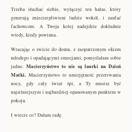
Trzeba słuchać siebie, wyłączyć ten hałas, który
generują zniecierpliwieni ludzie wokół, i zaufać
fachowcom. A Twoja kolej nadejdzie dokładnie
wtedy, kiedy powinna.
Wracając o świcie do domu, z zaopatrzonym okiem
młodego i opadającymi emocjami, pomyślałam sobie
Macierzyństwo to nie są laurki na Dzień
jedno.
Matki.
Macierzyństwo to umiejętność przetrwania
nocy, gdy cały świat śpi, a Ty musisz być
najsilniejszym i najbardziej opanowanym punktem w
pokoju.
I wiecie co? Dałam radę.