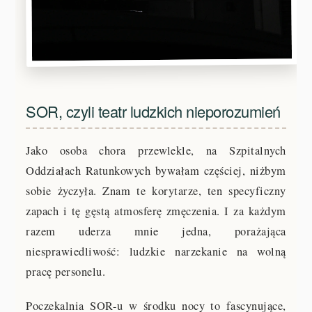
SOR, czyli teatr ludzkich nieporozumień
Jako osoba chora przewlekle, na Szpitalnych
Oddziałach Ratunkowych bywałam częściej, niżbym
sobie życzyła. Znam te korytarze, ten specyficzny
zapach i tę gęstą atmosferę zmęczenia. I za każdym
razem uderza mnie jedna, porażająca
niesprawiedliwość: ludzkie narzekanie na wolną
pracę personelu.
Poczekalnia SOR-u w środku nocy to fascynujące,