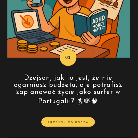
Dżejson, jak to jest, że nie
ogarniasz budżetu, ale potrafisz
zaplanować życie jako surfer w
Portugalii? 🏄💸🧠
PRZEJDŹ DO POSTA