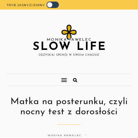
TRYB JASNY/CIEMNY
MONIKA PAWELEC
SLOW LIFE
ODZYSKAJ SPOKÓJ W SWOIM CHAOSIE
Matka na posterunku, czyli
nocny test z dorosłości
MONIKA PAWELEC