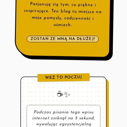
uśmiech.
ZOSTAŃ ZE MNĄ NA DŁUŻEJ!
WEŹ TO POCZUJ
☕️✨
Podczas pisania tego wpisu
internet zniknął na 5 sekund,
wywołując egzystencjalną