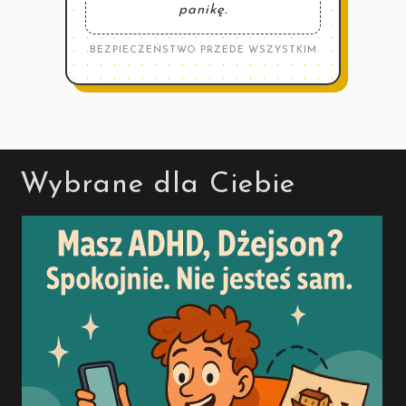
panikę.
BEZPIECZEŃSTWO PRZEDE WSZYSTKIM
Wybrane dla Ciebie