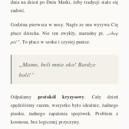
dnia na dzień po Dniu Matki, żeby tradycji stało się
zadość.
Godzina pierwsza w nocy. Nagle ze snu wyrywa Cię
„chcę
płacz dziecka. Nie ten zwykły, marudny pt.
pić”
. To płacz w szoku i czystej panice.
„Mamo, boli mnie oko! Bardzo
boli!”
protokół kryzysowy
Odpalamy
. Cały dzień
spędziliśmy razem, wszystko było idealnie, żadnego
piasku, żadnego zapalenia spojówek. Problem z
kosmosu, bez logicznej przyczyny.