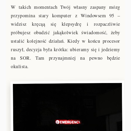
W takich momentach Twój własny zaspany mózg
przypomina stary komputer z Windowsem 95 –
widzisz kręcąą się klepsydrę i rozpaczliwie
próbujesz obudzić jakąkolwiek świadomość, żeby
ustalić kolejność działań. Kiedy w końcu procesor
ruszył, decyzja była krótka: ubieramy się i jedziemy
na SOR. Tam przynajmniej na pewno będzie
okulista.