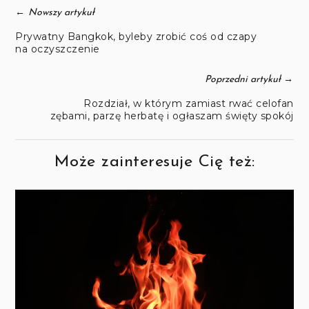
←
Nowszy artykuł
Prywatny Bangkok, byleby zrobić coś od czapy
na oczyszczenie
→
Poprzedni artykuł
Rozdział, w którym zamiast rwać celofan
zębami, parzę herbatę i ogłaszam święty spokój
Może zainteresuje Cię też: