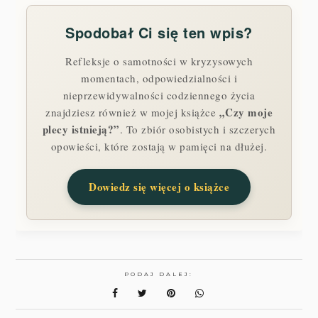
Spodobał Ci się ten wpis?
Refleksje o samotności w kryzysowych
momentach, odpowiedzialności i
nieprzewidywalności codziennego życia
„Czy moje
znajdziesz również w mojej książce
plecy istnieją?”
. To zbiór osobistych i szczerych
opowieści, które zostają w pamięci na dłużej.
Dowiedz się więcej o książce
PODAJ DALEJ: