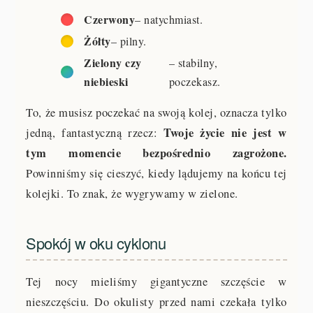
Czerwony
– natychmiast.
Żółty
– pilny.
Zielony czy
– stabilny,
niebieski
poczekasz.
To, że musisz poczekać na swoją kolej, oznacza tylko
Twoje życie nie jest w
jedną, fantastyczną rzecz:
tym momencie bezpośrednio zagrożone.
Powinniśmy się cieszyć, kiedy lądujemy na końcu tej
kolejki. To znak, że wygrywamy w zielone.
Spokój w oku cyklonu
Tej nocy mieliśmy gigantyczne szczęście w
nieszczęściu. Do okulisty przed nami czekała tylko