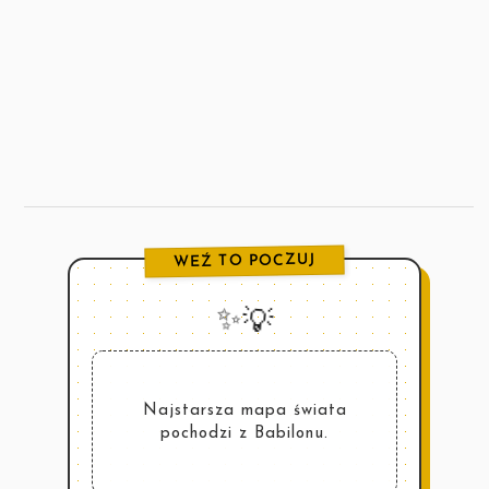
WEŹ TO POCZUJ
✨💡
Najstarsza mapa świata
pochodzi z Babilonu.