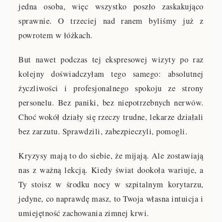
jedna osoba, więc wszystko poszło zaskakująco
sprawnie. O trzeciej nad ranem byliśmy już z
powrotem w łóżkach.
But nawet podczas tej ekspresowej wizyty po raz
kolejny doświadczyłam tego samego: absolutnej
życzliwości i profesjonalnego spokoju ze strony
personelu. Bez paniki, bez niepotrzebnych nerwów.
Choć wokół działy się rzeczy trudne, lekarze działali
bez zarzutu. Sprawdzili, zabezpieczyli, pomogli.
Kryzysy mają to do siebie, że mijają. Ale zostawiają
nas z ważną lekcją. Kiedy świat dookoła wariuje, a
Ty stoisz w środku nocy w szpitalnym korytarzu,
jedyne, co naprawdę masz, to Twoja własna intuicja i
umiejętność zachowania zimnej krwi.