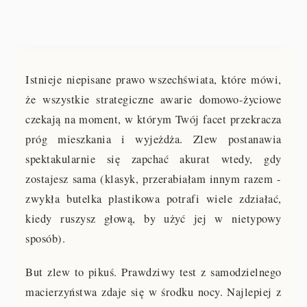
Istnieje niepisane prawo wszechświata, które mówi,
że wszystkie strategiczne awarie domowo-życiowe
czekają na moment, w którym Twój facet przekracza
próg mieszkania i wyjeżdża. Zlew postanawia
spektakularnie się zapchać akurat wtedy, gdy
zostajesz sama (klasyk, przerabiałam innym razem -
zwykła butelka plastikowa potrafi wiele zdziałać,
kiedy ruszysz głową, by użyć jej w nietypowy
sposób).
But zlew to pikuś. Prawdziwy test z samodzielnego
macierzyństwa zdaje się w środku nocy. Najlepiej z