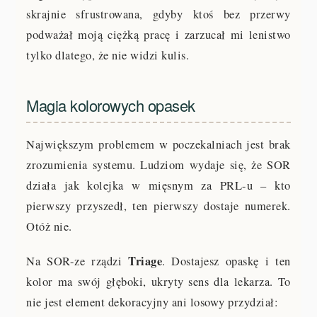
skrajnie sfrustrowana, gdyby ktoś bez przerwy
podważał moją ciężką pracę i zarzucał mi lenistwo
tylko dlatego, że nie widzi kulis.
Magia kolorowych opasek
Największym problemem w poczekalniach jest brak
zrozumienia systemu. Ludziom wydaje się, że SOR
działa jak kolejka w mięsnym za PRL-u – kto
pierwszy przyszedł, ten pierwszy dostaje numerek.
Otóż nie.
Triage
Na SOR-ze rządzi
. Dostajesz opaskę i ten
kolor ma swój głęboki, ukryty sens dla lekarza. To
nie jest element dekoracyjny ani losowy przydział: