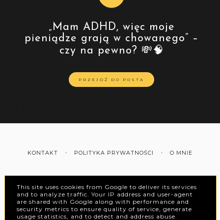
„Mam ADHD, więc moje
pieniądze grają w chowanego” –
czy na pewno? 💸🧠
PRZEJDŹ DO POSTA
KONTAKT
POLITYKA PRYWATNOŚCI
O MNIE
This site uses cookies from Google to deliver its services
and to analyze traffic. Your IP address and user-agent
INSTAGRAM
PINTEREST
are shared with Google along with performance and
security metrics to ensure quality of service, generate
usage statistics, and to detect and address abuse.