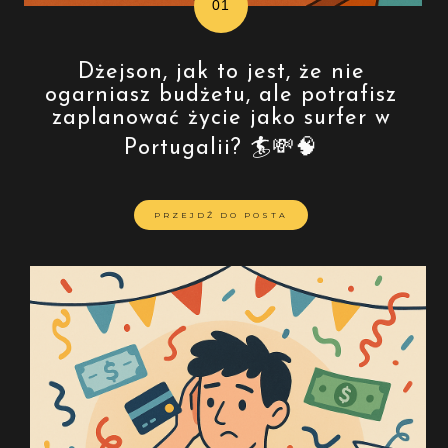
Dżejson, jak to jest, że nie
ogarniasz budżetu, ale potrafisz
zaplanować życie jako surfer w
Portugalii? 🏄💸🧠
PRZEJDŹ DO POSTA