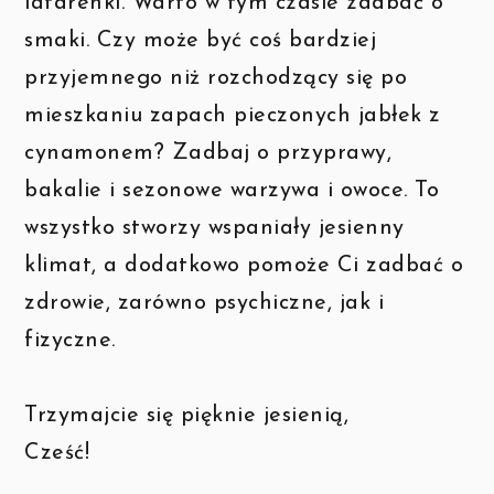
latarenki. Warto w tym czasie zadbać o
smaki. Czy może być coś bardziej
przyjemnego niż rozchodzący się po
mieszkaniu zapach pieczonych jabłek z
cynamonem? Zadbaj o przyprawy,
bakalie i sezonowe warzywa i owoce. To
wszystko stworzy wspaniały jesienny
klimat, a dodatkowo pomoże Ci zadbać o
zdrowie, zarówno psychiczne, jak i
fizyczne.
Trzymajcie się pięknie jesienią,
Cześć!