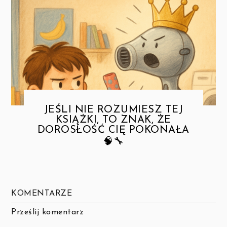
JEŚLI NIE ROZUMIESZ TEJ
KSIĄŻKI, TO ZNAK, ŻE
DOROSŁOŚĆ CIĘ POKONAŁA
🧠🔧
KOMENTARZE
Prześlij komentarz