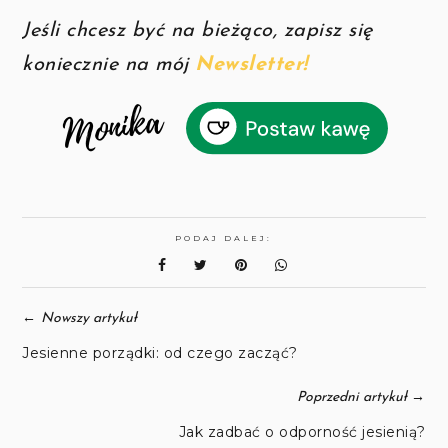
Jeśli chcesz być na bieżąco, zapisz się
koniecznie na mój
Newsletter!
PODAJ DALEJ:
←
Nowszy artykuł
Jesienne porządki: od czego zacząć?
→
Poprzedni artykuł
Jak zadbać o odporność jesienią?