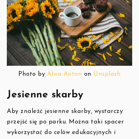
Photo by
Alisa Anton
on
Unsplash
Jesienne skarby
Aby znaleźć jesienne skarby, wystarczy
przejść się po parku. Można taki spacer
wykorzystać do celów edukacyjnych i