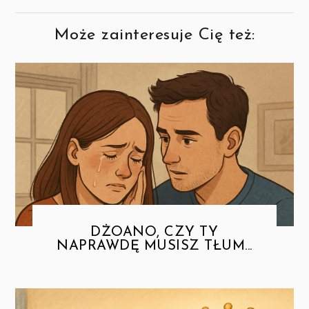
Może zainteresuje Cię też:
DŻOANO, CZY TY
NAPRAWDĘ MUSISZ TŁUM...