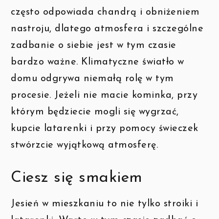
często odpowiada chandrą i obniżeniem
nastroju, dlatego atmosfera i szczególne
zadbanie o siebie jest w tym czasie
bardzo ważne. Klimatyczne światło w
domu odgrywa niemałą rolę w tym
procesie. J
eżeli nie
macie
kominka, przy
którym będziecie mogli
się wygrzać,
kupcie latarenki i przy pomocy świeczek
stwórzcie wyjątkową atmosferę.
Ciesz się smakiem
Jesień w mieszkaniu to nie tylko stroiki i