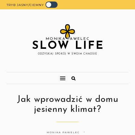
TRYB JASNY/CIEMNY
MONIKA PAWELEC
SLOW LIFE
ODZYSKAJ SPOKÓJ W SWOIM CHAOSIE
Jak wprowadzić w domu
jesienny klimat?
MONIKA PAWELEC