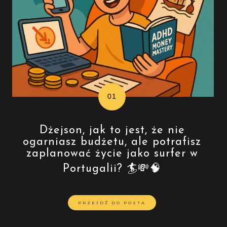
Dżejson, jak to jest, że nie
ogarniasz budżetu, ale potrafisz
zaplanować życie jako surfer w
Portugalii? 🏄💸🧠
PRZEJDŹ DO POSTA