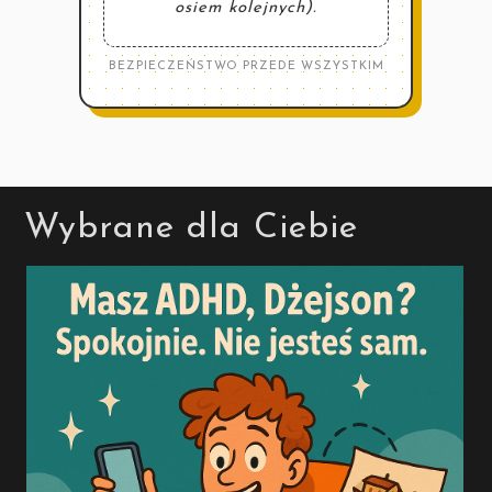
osiem kolejnych).
BEZPIECZEŃSTWO PRZEDE WSZYSTKIM
Wybrane dla Ciebie