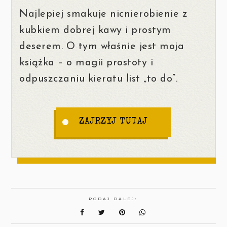
Najlepiej smakuje nicnierobienie z
kubkiem dobrej kawy i prostym
deserem. O tym właśnie jest moja
książka – o magii prostoty i
odpuszczaniu kieratu list „to do”.
ZAJRZYJ TUTAJ
PODAJ DALEJ: