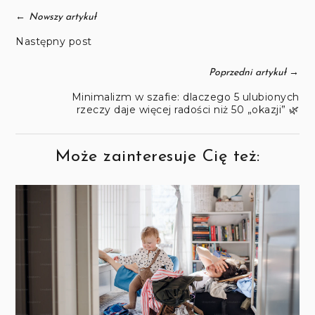
←
Nowszy artykuł
Następny post
→
Poprzedni artykuł
Minimalizm w szafie: dlaczego 5 ulubionych
rzeczy daje więcej radości niż 50 „okazji” 🌿
Może zainteresuje Cię też: