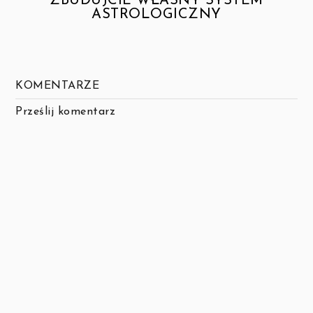
ZBUDUJCIE WŁASNY SYSTEM
ASTROLOGICZNY
KOMENTARZE
Prześlij komentarz