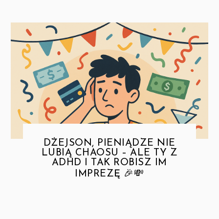
DŻEJSON, PIENIĄDZE NIE
LUBIĄ CHAOSU – ALE TY Z
ADHD I TAK ROBISZ IM
IMPREZĘ 🎉💸