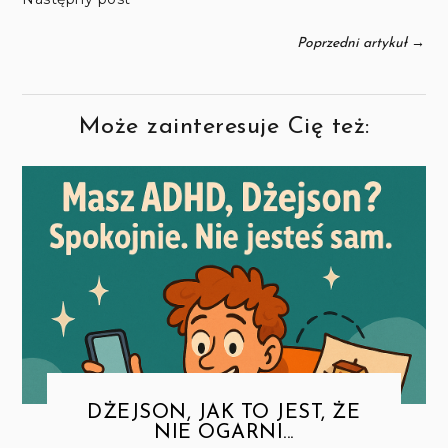
→
Poprzedni artykuł
Może zainteresuje Cię też:
DŻEJSON, JAK TO JEST, ŻE
NIE OGARNI...