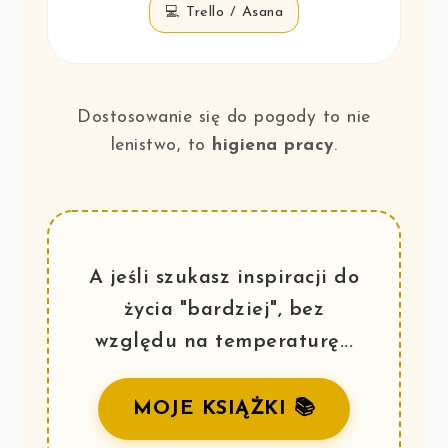
💻 Trello / Asana
Dostosowanie się do pogody to nie
lenistwo, to
higiena pracy
.
A jeśli szukasz inspiracji do
życia "bardziej", bez
względu na temperaturę...
MOJE KSIĄŻKI 📚