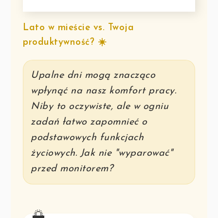
Lato w mieście vs. Twoja
produktywność? ☀️
Upalne dni mogą znacząco
wpłynąć na nasz komfort pracy.
Niby to oczywiste, ale w ogniu
zadań łatwo zapomnieć o
podstawowych funkcjach
życiowych. Jak nie "wyparować"
przed monitorem?
🌅