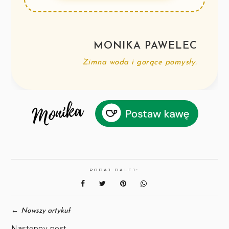
MONIKA PAWELEC
Zimna woda i gorące pomysły.
PODAJ DALEJ:
←
Nowszy artykuł
Następny post