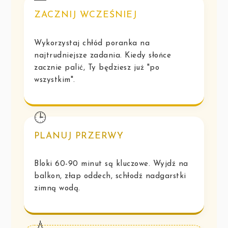
ZACZNIJ WCZEŚNIEJ
Wykorzystaj chłód poranka na
najtrudniejsze zadania. Kiedy słońce
zacznie palić, Ty będziesz już "po
wszystkim".
🕒
PLANUJ PRZERWY
Bloki 60-90 minut są kluczowe. Wyjdź na
balkon, złap oddech, schłodź nadgarstki
zimną wodą.
💧