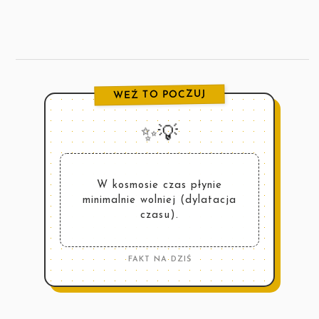
WEŹ TO POCZUJ
✨💡
W kosmosie czas płynie
minimalnie wolniej (dylatacja
czasu).
FAKT NA DZIŚ