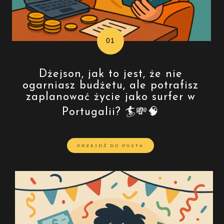
Dżejson, jak to jest, że nie
ogarniasz budżetu, ale potrafisz
zaplanować życie jako surfer w
Portugalii? 🏄💸🧠
PRZEJDŹ DO POSTA